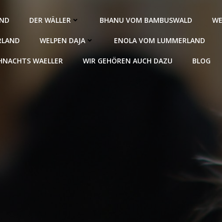
AND
DER WÄLLER
BHANU VOM BAMBUSWALD
WE
RLAND
WELPEN DAJA
ENOLA VOM LUMMERLAND
HNACHTS WAELLER
WIR GEHÖREN AUCH DAZU
BLOG