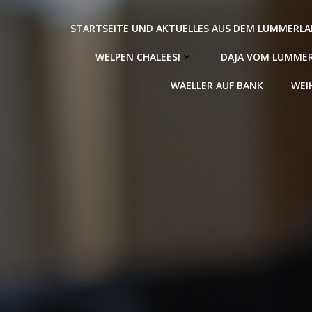
Zum
Inhalt
STARTSEITE UND AKTUELLES AUS DEM LUMMERL
springen
WELPEN CHALEESI
DAJA VOM LUMME
WAELLER AUF BANK
WEI