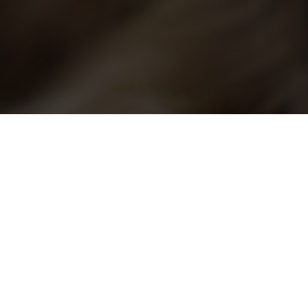
eller vom Lummerland. Created for free using WordPress