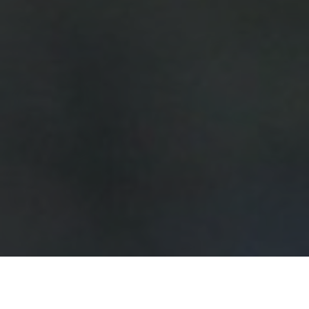
Am 15. Mai 2025 sind, 2 Mädchen und 8 Buben