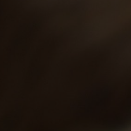
eller vom Lummerland. Created for free using WordPress