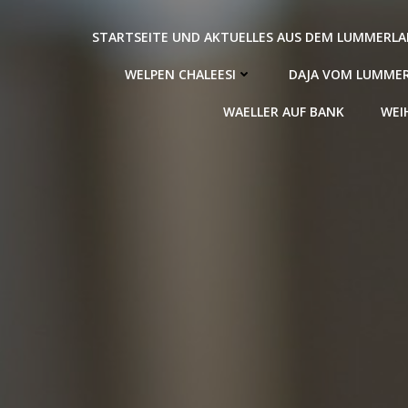
Zum
Inhalt
STARTSEITE UND AKTUELLES AUS DEM LUMMERL
springen
WELPEN CHALEESI
DAJA VOM LUMME
WAELLER AUF BANK
WEI