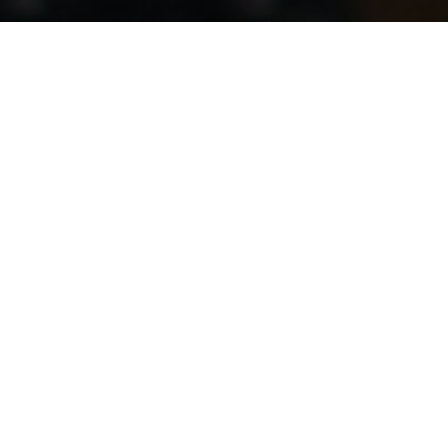
„Laica“ Sept.1992 – Nov. 2006