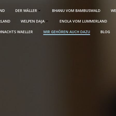
AND
DER WÄLLER
BHANU VOM BAMBUSWALD
WE
RLAND
WELPEN DAJA
ENOLA VOM LUMMERLAND
HNACHTS WAELLER
WIR GEHÖREN AUCH DAZU
BLOG