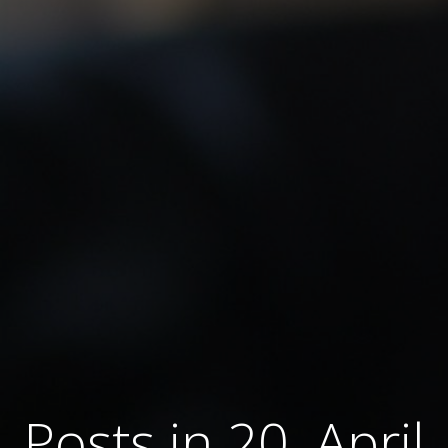
Posts in 20. April